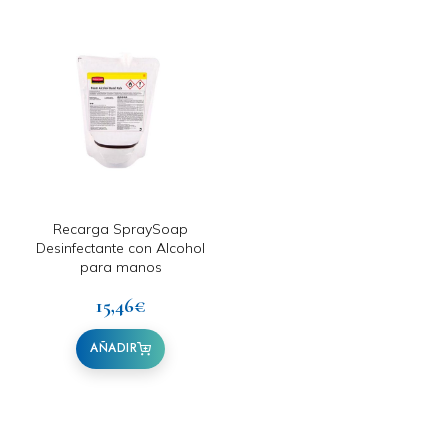
Recarga SpraySoap
Desinfectante con Alcohol
para manos
15,46
€