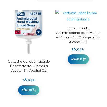
Jabón Líquido
Antimicrobiano para Manos
– Fórmula 100% Vegetal Sin
Alcohol (1L)
18,09
€
Cartucho de Jabón Líquido
Desinfectante – Fórmula
Vegetal Sin Alcohol (1L)
18,09
€