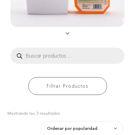
equipos de
aromatización
Búsqueda
de
productos
Filtrar Productos
Ordenado
Mostrando los 3 resultados
por
popularidad