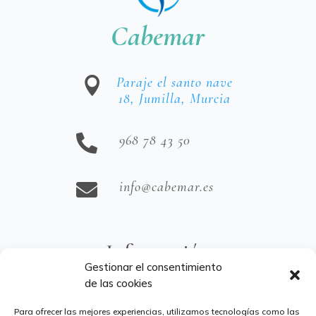
Cabemar
Paraje el santo nave

18, Jumilla, Murcia
968 78 43 50

info@cabemar.es

Información
Gestionar el consentimiento
de las cookies
Aviso Legal
Para ofrecer las mejores experiencias, utilizamos tecnologías como las