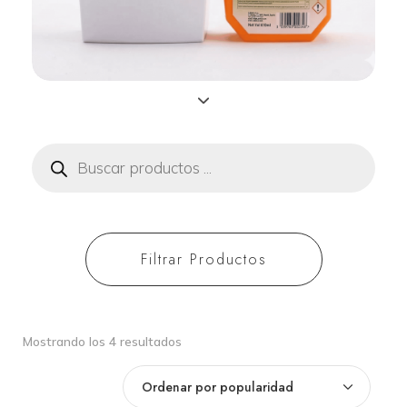
equipos de
aromatización
Búsqueda
de
productos
Filtrar Productos
Ordenado
Mostrando los 4 resultados
por
popularidad