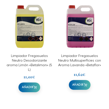
Limpiador Fregasuelos
Limpiador Fregasuelos
Neutro Desodorizante
Neutro Multisuperficies con
aroma Limón «Betalimon» (5
Aroma Lavanda «Betaflor»
L)
11,62
€
11,01
€