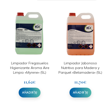
Limpiador Fregasuelos
Limpiador Jabonoso
Higienizante Aroma Aire
Nutritivo para Madera y
Limpio «Myrene» (5L)
Parquet «Betamadera» (5L)
11,62
€
11,70
€