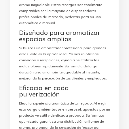
aroma inigualable. Estas recargas son totalmente
compatibles con la mayoría de dispensadores
profesionales del mercado, perfectas para su uso
automático o manual.
Diseñado para aromatizar
espacios amplios
Si buscas un ambientador profesional para grandes
áreas, esta es la opción ideal. Ya sea en oficinas,
comercios o recepciones, ayuda a neutralizar los
malos olores rápidamente. Su fórmula de larga
duración crea un ambiente agradable al instante,
mejorando la percepción de tus clientes y empleados.
Eficacia en cada
pulverización
Eleva la experiencia aromática de tu negocio. Al elegir
esta
carga ambientador en aerosol
, apuestas por un
producto versátil y de eficacia probada. Su formato
optimizado garantiza una distribución uniforme del
aroma, prolongando la sensación de frescor por