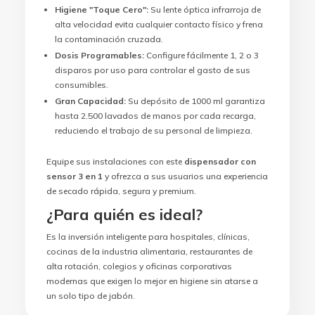
Higiene "Toque Cero":
Su lente óptica infrarroja de
alta velocidad evita cualquier contacto físico y frena
la contaminación cruzada.
Dosis Programables:
Configure fácilmente 1, 2 o 3
disparos por uso para controlar el gasto de sus
consumibles.
Gran Capacidad:
Su depósito de 1000 ml garantiza
hasta 2.500 lavados de manos por cada recarga,
reduciendo el trabajo de su personal de limpieza.
Equipe sus instalaciones con este
dispensador con
sensor 3 en 1
y ofrezca a sus usuarios una experiencia
de secado rápida, segura y premium.
¿Para quién es ideal?
Es la inversión inteligente para hospitales, clínicas,
cocinas de la industria alimentaria, restaurantes de
alta rotación, colegios y oficinas corporativas
modernas que exigen lo mejor en higiene sin atarse a
un solo tipo de jabón.