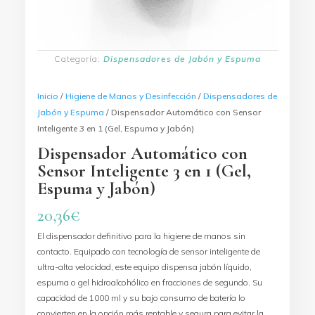
Categoría:
Dispensadores de Jabón y Espuma
Inicio
/
Higiene de Manos y Desinfección
/
Dispensadores de
Jabón y Espuma
/ Dispensador Automático con Sensor
Inteligente 3 en 1 (Gel, Espuma y Jabón)
Dispensador Automático con
Sensor Inteligente 3 en 1 (Gel,
Espuma y Jabón)
20,36
€
El dispensador definitivo para la higiene de manos sin
contacto. Equipado con tecnología de sensor inteligente de
ultra-alta velocidad, este equipo dispensa jabón líquido,
espuma o gel hidroalcohólico en fracciones de segundo. Su
capacidad de 1000 ml y su bajo consumo de batería lo
convierten en la opción más rentable y segura para evitar la