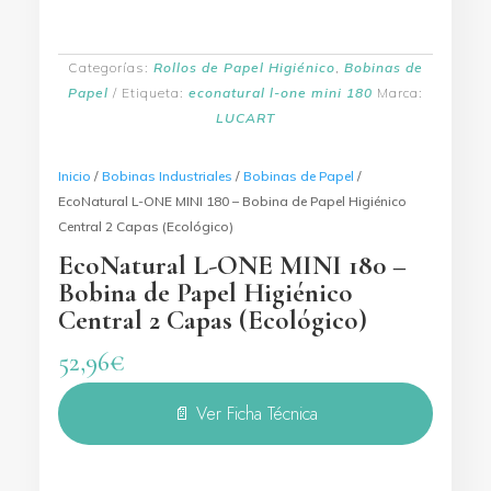
Categorías:
Rollos de Papel Higiénico
,
Bobinas de
Papel
Etiqueta:
econatural l-one mini 180
Marca:
LUCART
Inicio
/
Bobinas Industriales
/
Bobinas de Papel
/
EcoNatural L-ONE MINI 180 – Bobina de Papel Higiénico
Central 2 Capas (Ecológico)
EcoNatural L-ONE MINI 180 –
Bobina de Papel Higiénico
Central 2 Capas (Ecológico)
52,96
€
📄 Ver Ficha Técnica