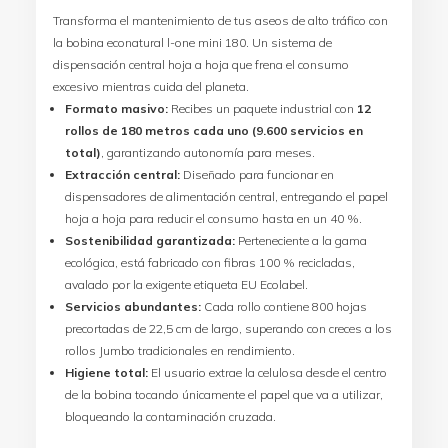
Transforma el mantenimiento de tus aseos de alto tráfico con
la bobina econatural l-one mini 180. Un sistema de
dispensación central hoja a hoja que frena el consumo
excesivo mientras cuida del planeta.
Formato masivo:
Recibes un paquete industrial con
12
rollos de 180 metros cada uno (9.600 servicios en
total)
, garantizando autonomía para meses.
Extracción central:
Diseñado para funcionar en
dispensadores de alimentación central, entregando el papel
hoja a hoja para reducir el consumo hasta en un 40 %.
Sostenibilidad garantizada:
Perteneciente a la gama
ecológica, está fabricado con fibras 100 % recicladas,
avalado por la exigente etiqueta EU Ecolabel.
Servicios abundantes:
Cada rollo contiene 800 hojas
precortadas de 22,5 cm de largo, superando con creces a los
rollos Jumbo tradicionales en rendimiento.
Higiene total:
El usuario extrae la celulosa desde el centro
de la bobina tocando únicamente el papel que va a utilizar,
bloqueando la contaminación cruzada.