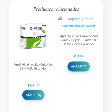
Productos relacionados
Papel Higiénico Convencional
Suave 2 Capas – Fardo 108
Rollos (Tacto Exclusivo)
41,15
€
Papel Higiénico Ecológico Eco
35 – Rollo Estándar
32,43
€