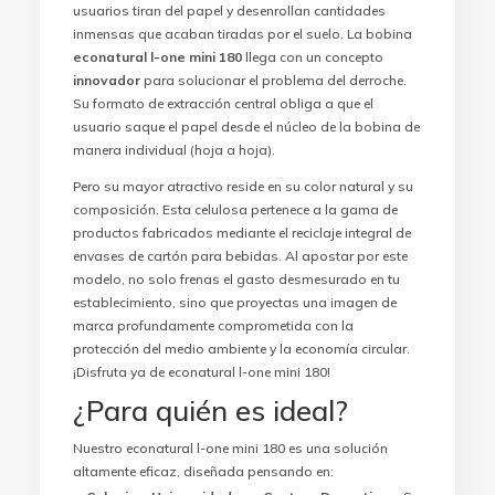
usuarios tiran del papel y desenrollan cantidades
inmensas que acaban tiradas por el suelo. La bobina
econatural l-one mini 180
llega con un concepto
innovador
para solucionar el problema del derroche.
Su formato de extracción central obliga a que el
usuario saque el papel desde el núcleo de la bobina de
manera individual (hoja a hoja).
Pero su mayor atractivo reside en su color natural y su
composición. Esta celulosa pertenece a la gama de
productos fabricados mediante el reciclaje integral de
envases de cartón para bebidas. Al apostar por este
modelo, no solo frenas el gasto desmesurado en tu
establecimiento, sino que proyectas una imagen de
marca profundamente comprometida con la
protección del medio ambiente y la economía circular.
¡Disfruta ya de econatural l-one mini 180!
¿Para quién es ideal?
Nuestro econatural l-one mini 180 es una solución
altamente eficaz, diseñada pensando en: