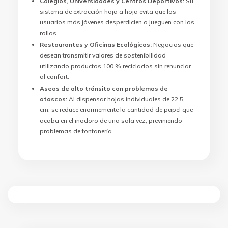
Colegios, Universidades y Centros Deportivos:
Su
sistema de extracción hoja a hoja evita que los
usuarios más jóvenes desperdicien o jueguen con los
rollos.
Restaurantes y Oficinas Ecológicas:
Negocios que
desean transmitir valores de sostenibilidad
utilizando productos 100 % reciclados sin renunciar
al confort.
Aseos de alto tránsito con problemas de
atascos:
Al dispensar hojas individuales de 22,5
cm, se reduce enormemente la cantidad de papel que
acaba en el inodoro de una sola vez, previniendo
problemas de fontanería.