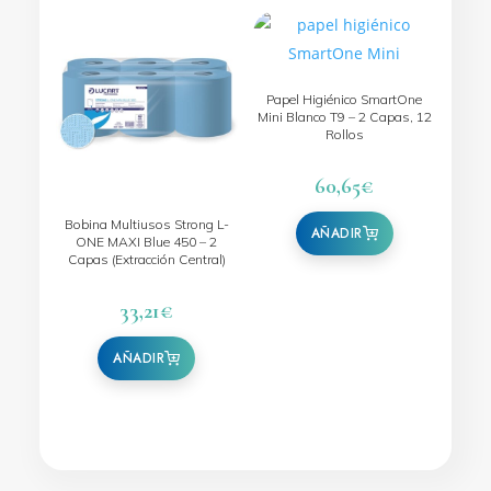
Papel Higiénico SmartOne
Mini Blanco T9 – 2 Capas, 12
Rollos
60,65
€
Bobina Multiusos Strong L-
ONE MAXI Blue 450 – 2
Capas (Extracción Central)
33,21
€