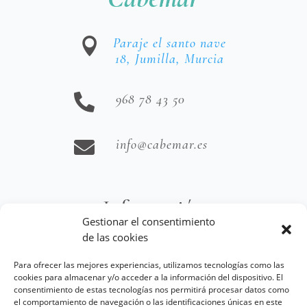
Paraje el santo nave

18, Jumilla, Murcia
968 78 43 50

info@cabemar.es

Información
Gestionar el consentimiento
de las cookies
Aviso Legal
Para ofrecer las mejores experiencias, utilizamos tecnologías como las
Política de Cookies
cookies para almacenar y/o acceder a la información del dispositivo. El
consentimiento de estas tecnologías nos permitirá procesar datos como
Términos y Condiciones de Venta
el comportamiento de navegación o las identificaciones únicas en este