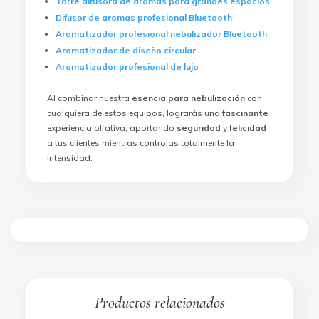
Torre difusora de aromas para grandes espacios
Difusor de aromas profesional Bluetooth
Aromatizador profesional nebulizador Bluetooth
Aromatizador de diseño circular
Aromatizador profesional de lujo
Al combinar nuestra
esencia para nebulización
con
cualquiera de estos equipos, lograrás una
fascinante
experiencia olfativa, aportando
seguridad
y
felicidad
a tus clientes mientras controlas totalmente la
intensidad.
Productos relacionados