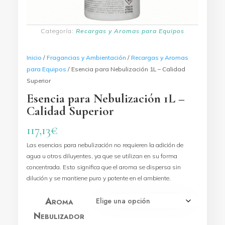
Categoría:
Recargas y Aromas para Equipos
Inicio
/
Fragancias y Ambientación
/
Recargas y Aromas
para Equipos
/ Esencia para Nebulización 1L – Calidad
Superior
Esencia para Nebulización 1L –
Calidad Superior
117,13
€
Las esencias para nebulización no requieren la adición de
agua u otros diluyentes, ya que se utilizan en su forma
concentrada. Esto significa que el aroma se dispersa sin
dilución y se mantiene puro y potente en el ambiente.
Aroma
Nebulizador