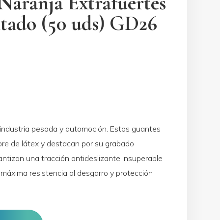
Naranja Extrafuertes
tado (50 uds) GD26
a industria pesada y automoción. Estos guantes
 libre de látex y destacan por su grabado
tizan una tracción antideslizante insuperable
o máxima resistencia al desgarro y protección