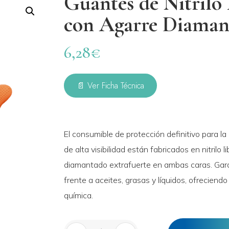
Guantes de Nitrilo 
con Agarre Diaman
6,28
€
📄 Ver Ficha Técnica
El consumible de protección definitivo para l
de alta visibilidad están fabricados en nitrilo
diamantado extrafuerte en ambas caras. Garan
frente a aceites, grasas y líquidos, ofreciend
química.