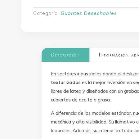
Categoría:
Guantes Desechables
Descripción
Información adi
En sectores industriales donde el desli
texturizados
es la mejor inversión en s
libres de látex y diseñados con un graba
cubiertas de aceite o grasa.
A diferencia de los modelos estándar, n
mecánica y alta visibilidad. Su llamativo 
laborales. Además, su interior tratado c