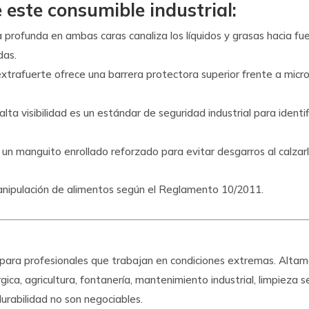
 este consumible industrial:
 profunda en ambas caras canaliza los líquidos y grasas hacia fu
das.
trafuerte ofrece una barrera protectora superior frente a micro-o
alta visibilidad es un estándar de seguridad industrial para identi
un manguito enrollado reforzado para evitar desgarros al calza
nipulación de alimentos según el Reglamento 10/2011.
e para profesionales que trabajan en condiciones extremas. Alt
gica, agricultura, fontanería, mantenimiento industrial, limpieza
durabilidad no son negociables.