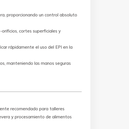
era, proporcionando un control absoluto
rificios, cortes superficiales y
ficar rápidamente el uso del EPI en la
rlos, manteniendo las manos seguras
amente recomendado para talleres
 severa y procesamiento de alimentos