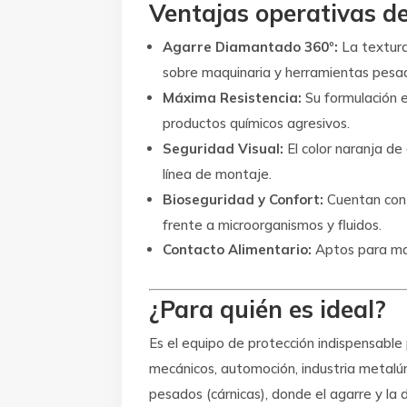
Ventajas operativas de
Agarre Diamantado 360º:
La textura
sobre maquinaria y herramientas pesa
Máxima Resistencia:
Su formulación ex
productos químicos agresivos.
Seguridad Visual:
El color naranja de 
línea de montaje.
Bioseguridad y Confort:
Cuentan con 
frente a microorganismos y fluidos.
Contacto Alimentario:
Aptos para ma
¿Para quién es ideal?
Es el equipo de protección indispensabl
mecánicos, automoción, industria metalúr
pesados (cárnicas), donde el agarre y la 