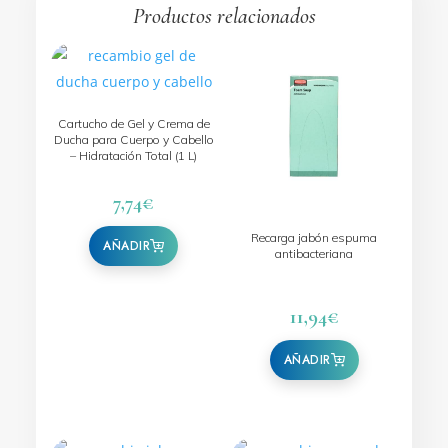
Productos relacionados
Cartucho de Gel y Crema de
Ducha para Cuerpo y Cabello
– Hidratación Total (1 L)
7,74
€
Recarga jabón espuma
antibacteriana
11,94
€