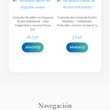
Cartucho de Jabón en Espuma
Cartucho de Crema de Ducha
Suave Hidratante – Alta
Nutritiva – Hidratación
Capacidad y Aroma Fresco
Profunda y Aroma Unisex (1 L)
(1L)
16,73
€
7,64
€
Navegación